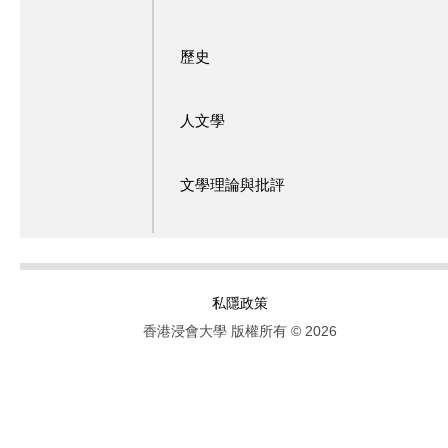
歷史
人文學
文學理論與批評
私隱政策
香港浸會大學 版權所有 © 2026