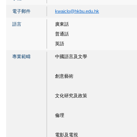
電子郵件
kwaiclo@hkbu.edu.hk
語言
廣東話
普通話
英語
專業範疇
中國語言及文學
創意藝術
文化研究及政策
倫理
電影及電視