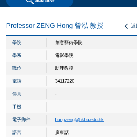
Professor ZENG Hong 曾泓 教授
返
學院
創意藝術學院
學系
電影學院
職位
助理教授
電話
34117220
傳真
-
手機
-
電子郵件
hongzeng@hkbu.edu.hk
語言
廣東話