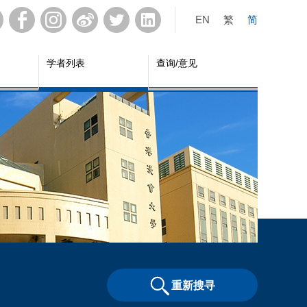
EN
繁
简
学者列表
查询/意见
重新搜寻