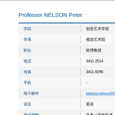
Professor NELSON Peter
学院
创意艺术学院
学系
视觉艺术院
职位
助理教授
电话
3411 2514
传真
3411 8296
手机
-
电子邮件
peteracnelson@h
语言
英语
专业范畴
艺术／视觉艺术