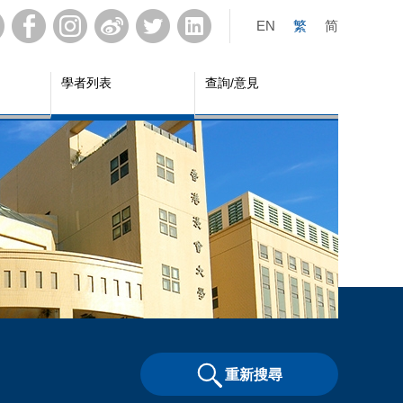
EN
繁
简
學者列表
查詢/意見
重新搜尋