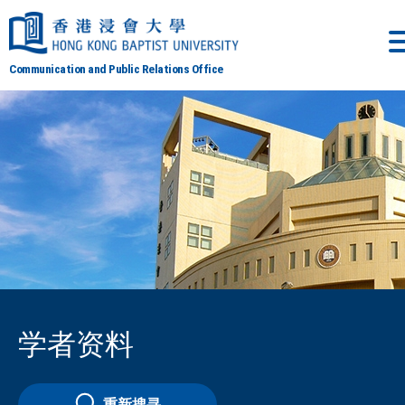
Communication and Public Relations Office
学者资料
重新搜寻