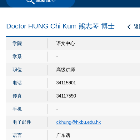
Doctor HUNG Chi Kum 熊志琴 博士
返
学院
语文中心
学系
-
职位
高级讲师
电话
34115901
传真
34117590
手机
-
电子邮件
ckhung@hkbu.edu.hk
语言
广东话