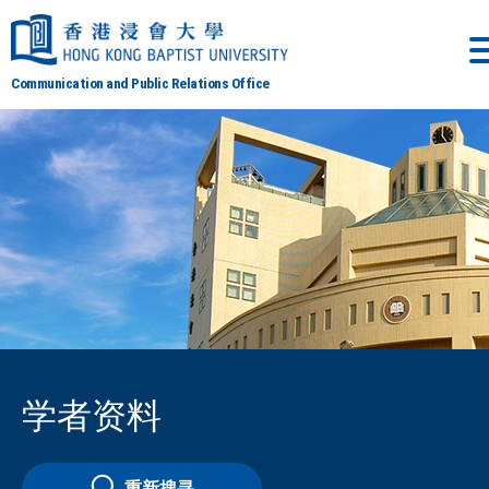
Communication and Public Relations Office
学者资料
重新搜寻