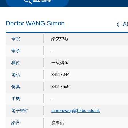
Doctor WANG Simon
返
學院
語文中心
學系
-
職位
一級講師
電話
34117044
傳真
34117590
手機
-
電子郵件
simonwang@hkbu.edu.hk
語言
廣東話