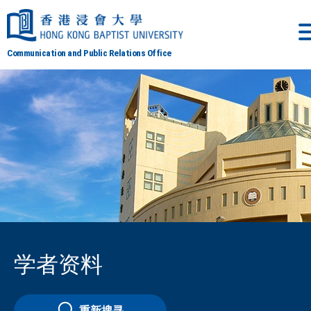
Communication and Public Relations Office
学者资料
重新搜寻