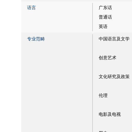
语言
广东话
普通话
英语
专业范畴
中国语言及文学
创意艺术
文化研究及政策
伦理
电影及电视