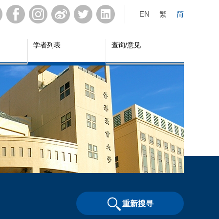
EN
繁
简
学者列表
查询/意见
重新搜寻