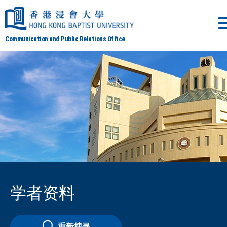
Communication and Public Relations Office
学者资料
重新搜寻