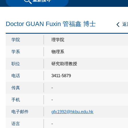
Doctor GUAN Fuxin 管福鑫 博士
返
学院
理学院
学系
物理系
职位
研究助理教授
电话
3411-5879
传真
-
手机
-
电子邮件
gfx1992@hkbu.edu.hk
语言
-