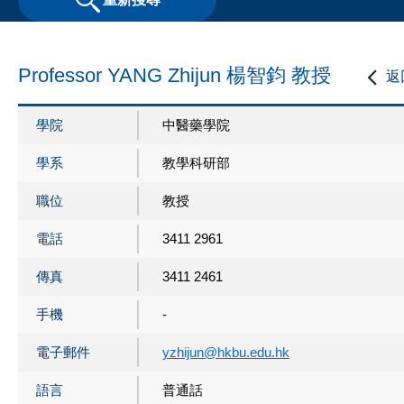
Professor YANG Zhijun 楊智鈞 教授
返
學院
中醫藥學院
學系
教學科研部
職位
教授
電話
3411 2961
傳真
3411 2461
手機
-
電子郵件
yzhijun@hkbu.edu.hk
語言
普通話