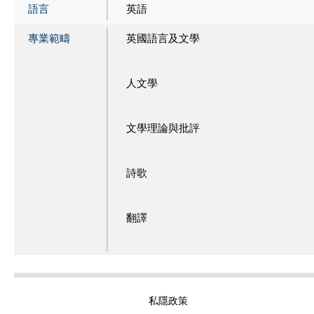
語言
英語
專業範疇
英國語言及文學
人文學
文學理論與批評
詩歌
翻譯
私隱政策