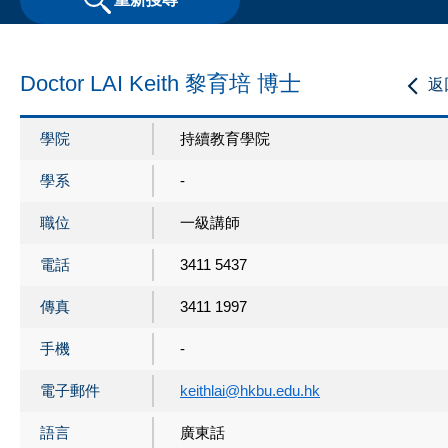
Doctor LAI Keith 黎育培 博士
返
學院
持續教育學院
學系
-
職位
一級講師
電話
3411 5437
傳真
3411 1997
手機
-
電子郵件
keithlai@hkbu.edu.hk
語言
廣東話