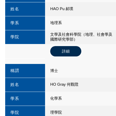
HAO Pu 郝璞
姓名
地理系
學系
文學及社會科學院（地理、社會學及
學院
國際研究學部）
詳細
稱謂
博士
HO Gray 何觀陞
姓名
化學系
學系
理學院
學院