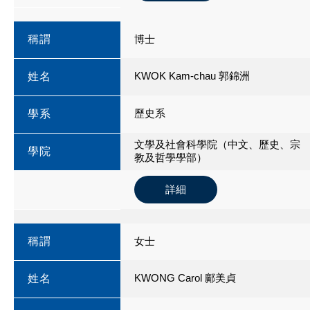
稱謂
博士
KWOK Kam-chau 郭錦洲
姓名
歷史系
學系
文學及社會科學院（中文、歷史、宗
學院
教及哲學學部）
詳細
稱謂
女士
KWONG Carol 鄺美貞
姓名