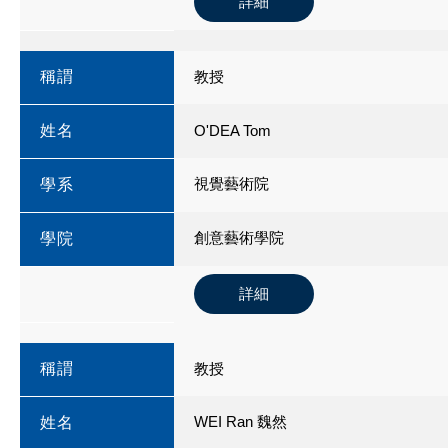
詳細
稱謂
教授
姓名
O'DEA Tom
視覺藝術院
學系
創意藝術學院
學院
詳細
稱謂
教授
WEI Ran 魏然
姓名