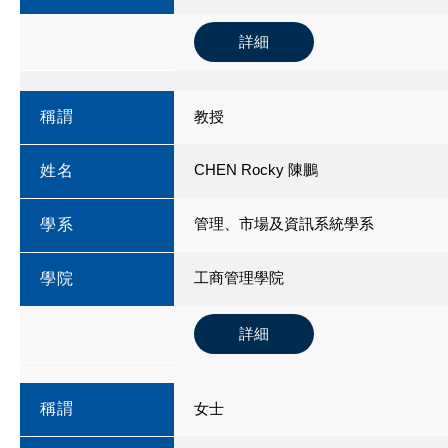
詳細
稱謂
教授
CHEN Rocky 陳鵬
姓名
管理、市場及資訊系統學系
學系
工商管理學院
學院
詳細
稱謂
女士