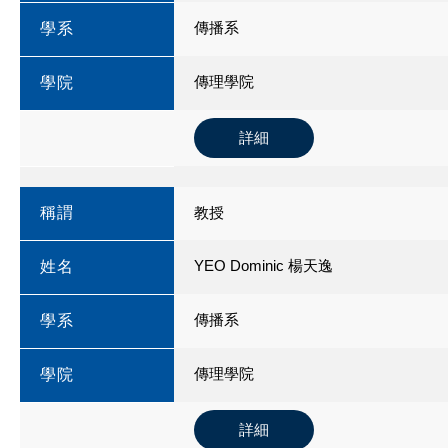
傳播系
學系
傳理學院
學院
詳細
稱謂
教授
YEO Dominic 楊天逸
姓名
傳播系
學系
傳理學院
學院
詳細