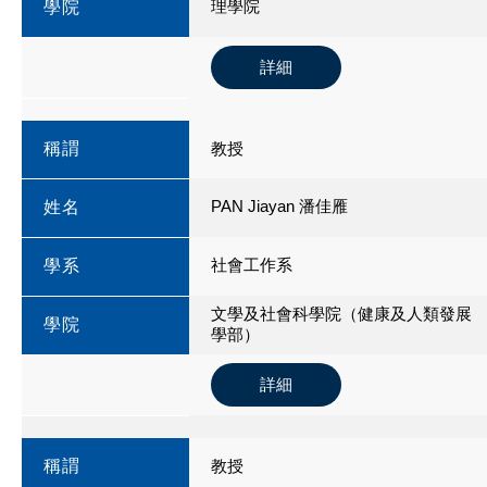
理學院
學院
詳細
稱謂
教授
PAN Jiayan 潘佳雁
姓名
社會工作系
學系
文學及社會科學院（健康及人類發展
學院
學部）
詳細
稱謂
教授