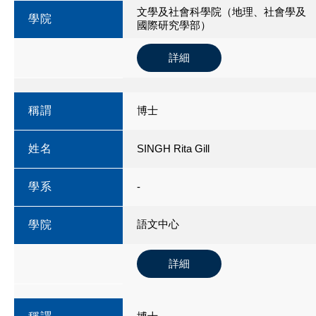
文學及社會科學院（地理、社會學及
學院
國際研究學部）
詳細
稱謂
博士
姓名
SINGH Rita Gill
學系
-
語文中心
學院
詳細