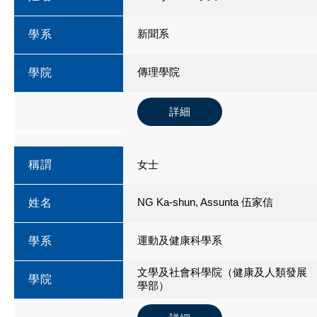
新聞系
學系
傳理學院
學院
詳細
稱謂
女士
NG Ka-shun, Assunta 伍家信
姓名
運動及健康科學系
學系
文學及社會科學院（健康及人類發展
學院
學部）