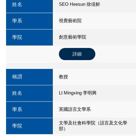
SEO Heesun 徐僖鮮
姓名
視覺藝術院
學系
創意藝術學院
學院
詳細
稱謂
教授
LI Mingxing 李明興
姓名
英國語言文學系
學系
文學及社會科學院（語言及文化學
學院
部）