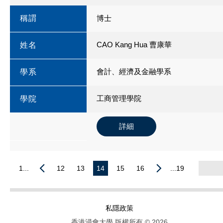
稱謂
博士
CAO Kang Hua 曹康華
姓名
會計、經濟及金融學系
學系
工商管理學院
學院
詳細
1...
12
13
14
15
16
...19
私隱政策
香港浸會大學 版權所有 © 2026