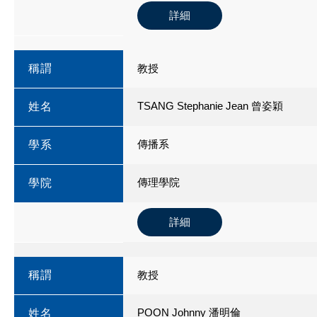
詳細
稱謂
教授
TSANG Stephanie Jean 曾姿穎
姓名
傳播系
學系
傳理學院
學院
詳細
稱謂
教授
POON Johnny 潘明倫
姓名