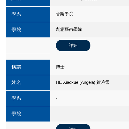
音樂學院
學系
創意藝術學院
學院
詳細
稱謂
博士
HE Xiaoxue (Angela) 賀曉雪
姓名
學系
-
學院