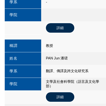
學系
-
學院
詳細
稱謂
教授
PAN Jun 潘珺
姓名
翻譯、傳譯及跨文化研究系
學系
文學及社會科學院（語言及文化學
學院
部）
詳細