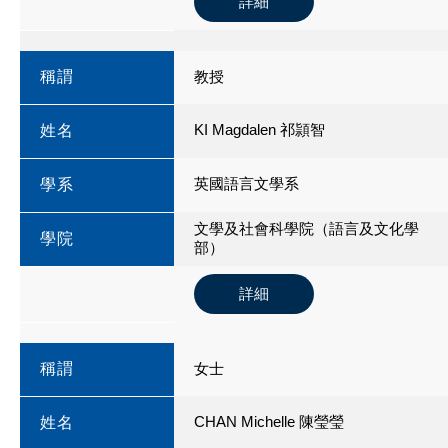
詳細
稱謂
教授
KI Magdalen 祁頴智
姓名
英國語言文學系
學系
文學及社會科學院（語言及文化學
學院
部）
詳細
稱謂
女士
CHAN Michelle 陳瑩瑩
姓名