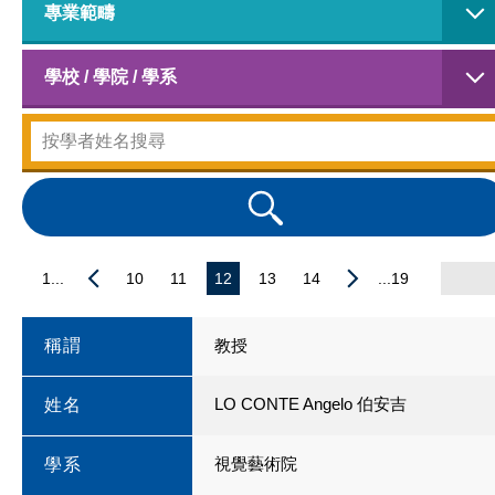
專業範疇
學校 / 學院 / 學系
1...
10
11
12
13
14
...19
稱謂
教授
LO CONTE Angelo 伯安吉
姓名
視覺藝術院
學系