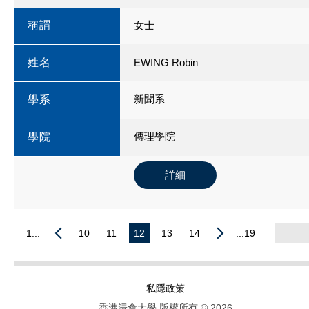
稱謂
女士
姓名
EWING Robin
新聞系
學系
傳理學院
學院
詳細
1...
10
11
12
13
14
...19
私隱政策
香港浸會大學 版權所有 © 2026