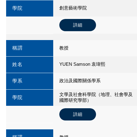
創意藝術學院
學院
詳細
稱謂
教授
YUEN Samson 袁瑋熙
姓名
政治及國際關係學系
學系
文學及社會科學院（地理、社會學及
學院
國際研究學部）
詳細