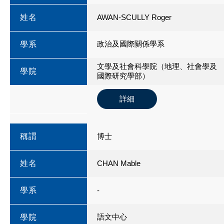
姓名
AWAN-SCULLY Roger
政治及國際關係學系
學系
文學及社會科學院（地理、社會學及
學院
國際研究學部）
詳細
稱謂
博士
姓名
CHAN Mable
學系
-
語文中心
學院