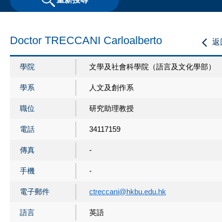
Doctor TRECCANI Carloalberto
返
學院
文學及社會科學院（語言及文化學部）
學系
人文及創作系
職位
研究助理教授
電話
34117159
傳真
-
手機
-
電子郵件
ctreccani@hkbu.edu.hk
語言
英語