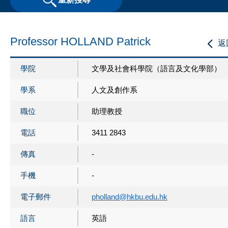
Professor HOLLAND Patrick
返
學院
文學及社會科學院（語言及文化學部）
學系
人文及創作系
職位
助理教授
電話
3411 2843
傳真
-
手機
-
電子郵件
pholland@hkbu.edu.hk
語言
英語