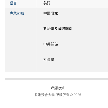
語言
英語
專業範疇
中國研究
政治學及國際關係
中美關係
社會學
私隱政策
香港浸會大學 版權所有 © 2026