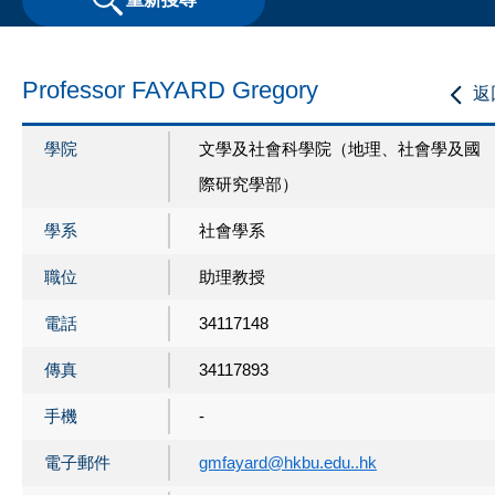
Professor FAYARD Gregory
返
學院
文學及社會科學院（地理、社會學及國
際研究學部）
學系
社會學系
職位
助理教授
電話
34117148
傳真
34117893
手機
-
電子郵件
gmfayard@hkbu.edu..hk