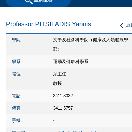
Professor PITSILADIS Yannis
返
學院
文學及社會科學院（健康及人類發展學
部）
學系
運動及健康科學系
職位
系主任
教授
電話
3411 8032
傳真
3411 5757
手機
-