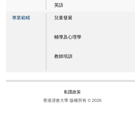
英語
專業範疇
兒童發展
輔導及心理學
教師培訓
私隱政策
香港浸會大學 版權所有 © 2026