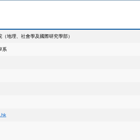
院（地理、社會學及國際研究學部）
學系
.hk