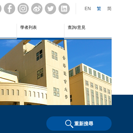
EN
繁
简
學者列表
查詢/意見
重新搜尋