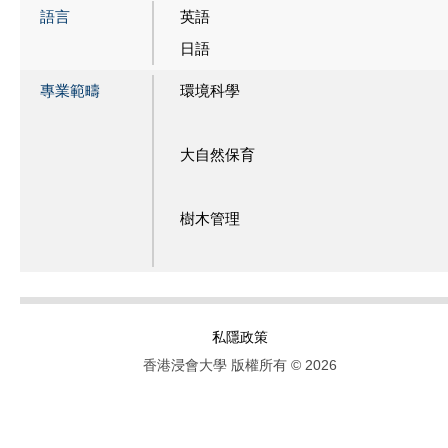
語言
英語
日語
專業範疇
環境科學
大自然保育
樹木管理
私隱政策
香港浸會大學 版權所有 © 2026