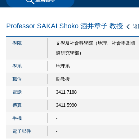
Professor SAKAI Shoko 酒井章子 教授
返
學院
文學及社會科學院（地理、社會學及國
際研究學部）
學系
地理系
職位
副教授
電話
3411 7188
傳真
3411 5990
手機
-
電子郵件
-