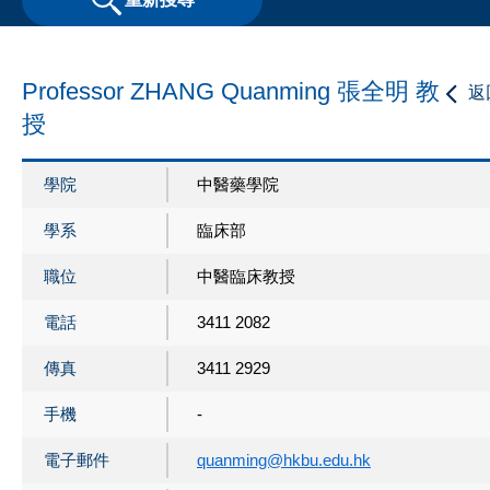
Professor ZHANG Quanming 張全明 教
返
授
學院
中醫藥學院
學系
臨床部
職位
中醫臨床教授
電話
3411 2082
傳真
3411 2929
手機
-
電子郵件
quanming@hkbu.edu.hk