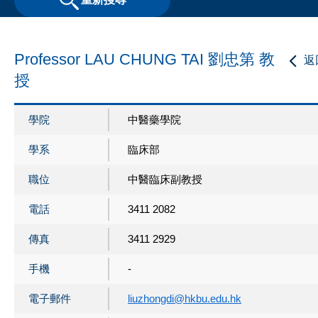
Professor LAU CHUNG TAI 劉忠第 教
返
授
學院
中醫藥學院
學系
臨床部
職位
中醫臨床副教授
電話
3411 2082
傳真
3411 2929
手機
-
電子郵件
liuzhongdi@hkbu.edu.hk