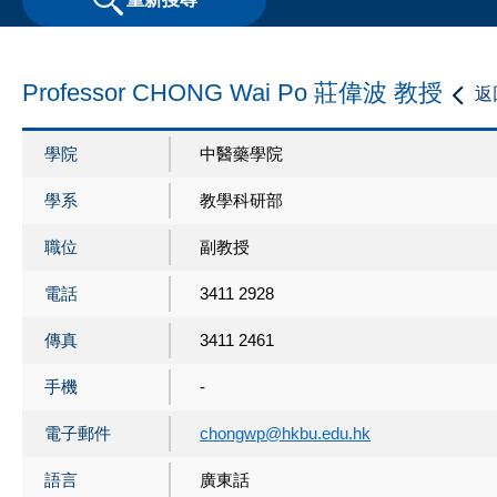
Professor CHONG Wai Po 莊偉波 教授
返
學院
中醫藥學院
學系
教學科研部
職位
副教授
電話
3411 2928
傳真
3411 2461
手機
-
電子郵件
chongwp@hkbu.edu.hk
語言
廣東話