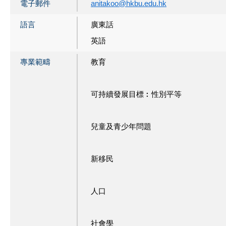
電子郵件
anitakoo@hkbu.edu.hk
語言
廣東話
英語
專業範疇
教育
可持續發展目標︰性別平等
兒童及青少年問題
新移民
人口
社會學