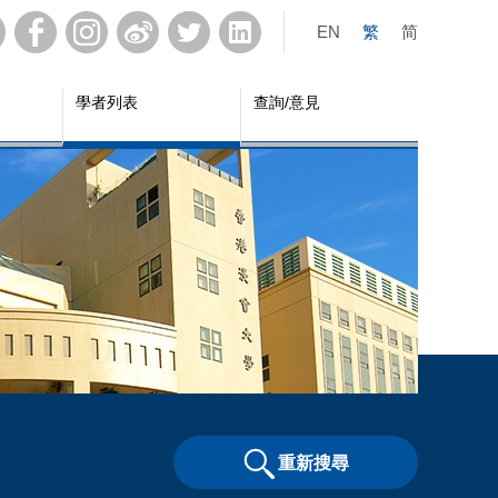
EN
繁
简
學者列表
查詢/意見
重新搜尋