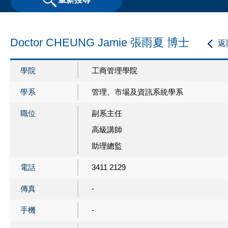
Doctor CHEUNG Jamie 張雨夏 博士
返
學院
工商管理學院
學系
管理、市場及資訊系統學系
職位
副系主任
高級講師
助理總監
電話
3411 2129
傳真
-
手機
-