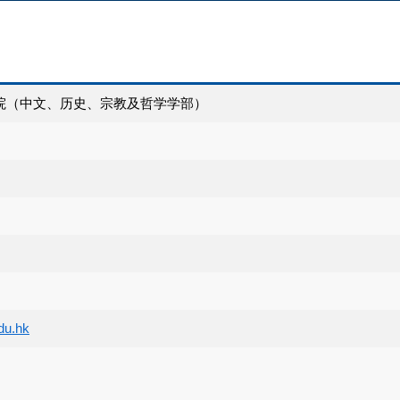
院（中文、历史、宗教及哲学学部）
du.hk