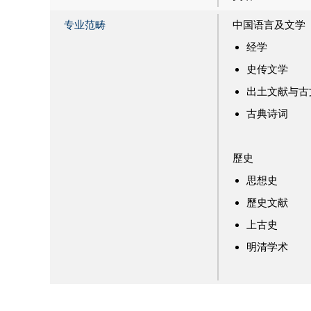
专业范畴
中国语言及文学
经学
史传文学
出土文献与古
古典诗词
歷史
思想史
歷史文献
上古史
明清学术