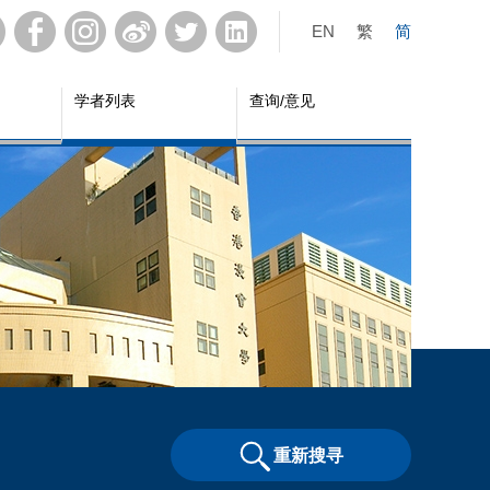
EN
繁
简
学者列表
查询/意见
重新搜寻