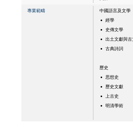
專業範疇
中國語言及文學
經學
史傳文學
出土文獻與古
古典詩詞
歷史
思想史
歷史文獻
上古史
明清學術