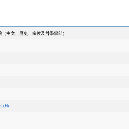
院（中文、歷史、宗教及哲學學部）
du.hk