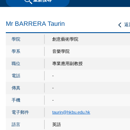
Mr BARRERA Taurin
返
學院
創意藝術學院
學系
音樂學院
職位
專業應用副教授
電話
-
傳真
-
手機
-
電子郵件
taurin@hkbu.edu.hk
語言
英語